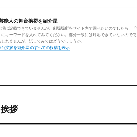
芸能人の舞台挨拶を紹介屋
劇場は記載できていませんが、劇場場所をサイト内で調べたいのでしたら、「
」にキーワードを入れてみてください。部分一致には対応できていないので使
もしれませんが、試してみてはどうでしょうか。
舞台挨拶を紹介屋 のすべての投稿を表示
台挨拶