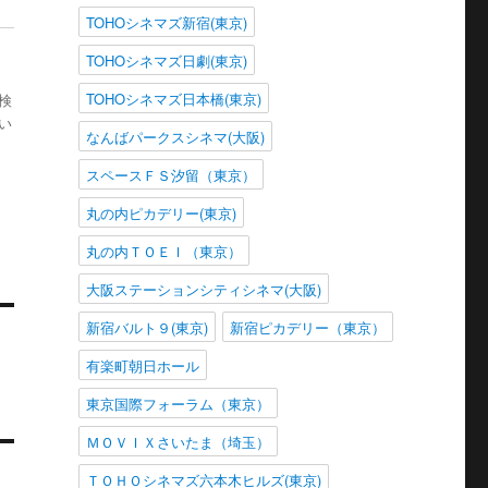
TOHOシネマズ新宿(東京)
TOHOシネマズ日劇(東京)
TOHOシネマズ日本橋(東京)
検
い
なんばパークスシネマ(大阪)
スペースＦＳ汐留（東京）
丸の内ピカデリー(東京)
丸の内ＴＯＥＩ（東京）
大阪ステーションシティシネマ(大阪)
新宿バルト９(東京)
新宿ピカデリー（東京）
有楽町朝日ホール
東京国際フォーラム（東京）
ＭＯＶＩＸさいたま（埼玉）
ＴＯＨＯシネマズ六本木ヒルズ(東京)