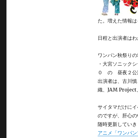
た。増えた情報は
日程と出演者はわ
ワンパン秋祭りの
・大宮ソニックシ
０ の 昼夜２公
出演者は、古川慎
織、JAM Proj
サイタマだけにイ
のですが、肝心の
随時更新していき
アニメ「ワンパン