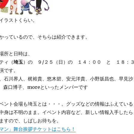
イラストくらい。
かっているので、そちらは紹介できます。
場所と日時は、
ティ（
埼玉
）の ９/２５（日）の １４：００ と １８：
演です。
、石川界人、梶裕貴、悠木碧、安元洋貴、小野坂昌也、早見沙
ect、森口博子、moreといったメンバーです
ベント会場も埼玉とは・・・。グッズなどの情報はふえている
中身は不明のまま。イベント内容など、新しい情報入手したら
ますので、しばしお待ちを。
マン」舞台挨拶チケットはこちら！