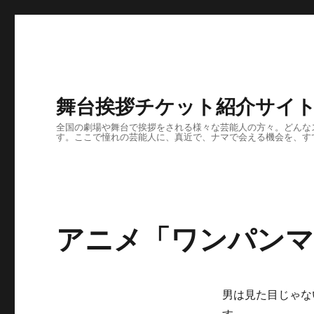
舞台挨拶チケット紹介サイ
全国の劇場や舞台で挨拶をされる様々な芸能人の方々。どんな
す。ここで憧れの芸能人に、真近で、ナマで会える機会を、す
アニメ「ワンパンマ
男は見た目じゃな